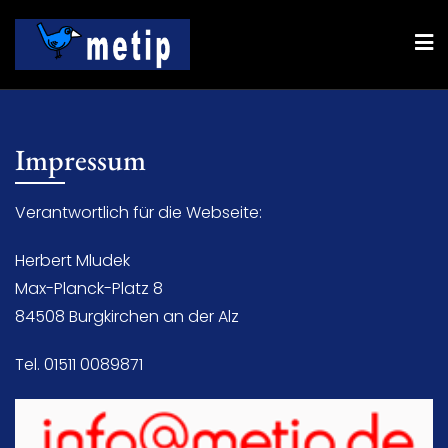
Skip
to
content
Impressum
Verantwortlich für die Webseite:
Herbert Mludek
Max-Planck-Platz 8
84508 Burgkirchen an der Alz
Tel. 01511 0089871